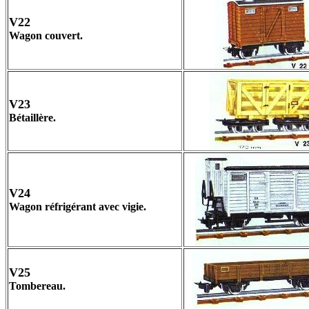
V22
Wagon couvert.
V23
Bétaillère.
V24
Wagon réfrigérant avec vigie.
V25
Tombereau.