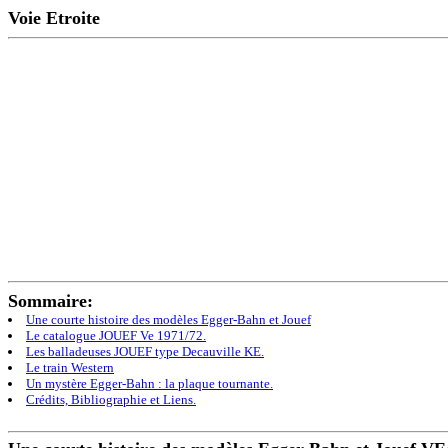
Voie Etroite
Sommaire:
Une courte histoire des modèles Egger-Bahn et Jouef
Le catalogue JOUEF Ve 1971/72.
Les balladeuses JOUEF type Decauville KE.
Le train Western
Un mystère Egger-Bahn : la plaque tournante.
Crédits, Bibliographie et Liens.