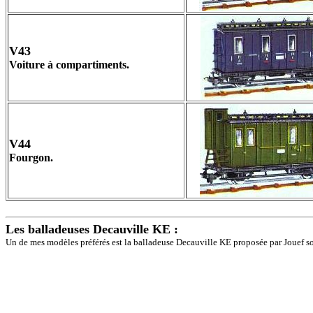
V43
Voiture à compartiments.
V44
Fourgon.
Les balladeuses Decauville KE :
Un de mes modèles préférés est la balladeuse Decauville KE proposée par Jouef sous