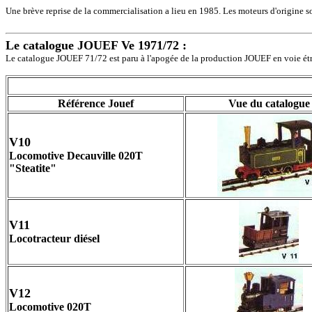
Une brève reprise de la commercialisation a lieu en 1985. Les moteurs d'origine s
Le catalogue JOUEF Ve 1971/72 :
Le catalogue JOUEF 71/72 est paru à l'apogée de la production JOUEF en voie étro
Référence Jouef
Vue du catalogue
V10
Locomotive Decauville 020T
"Steatite"
V11
Locotracteur diésel
V12
Locomotive 020T