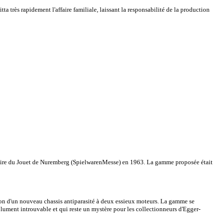
a très rapidement l'affaire familiale, laissant la responsabilité de la production
a foire du Jouet de Nuremberg (SpielwarenMesse) en 1963. La gamme proposée était
tion d'un nouveau chassis antiparasité à deux essieux moteurs. La gamme se
lument introuvable et qui reste un mystère pour les collectionneurs d'Egger-