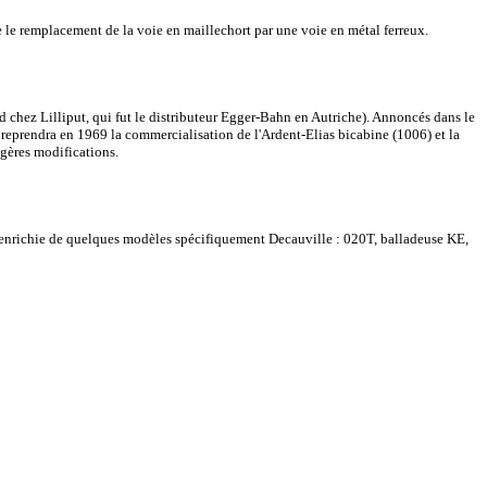
 le remplacement de la voie en maillechort par une voie en métal ferreux.
d chez Lilliput, qui fut le distributeur Egger-Bahn en Autriche). Annoncés dans le
reprendra en 1969 la commercialisation de l'Ardent-Elias bicabine (1006) et la
gères modifications.
 - enrichie de quelques modèles spécifiquement Decauville : 020T, balladeuse KE,