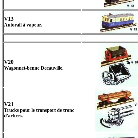
V13
Autorail à vapeur.
V20
Wagonnet-benne Decauville.
V21
Trucks pour le transport de tronc
d'arbres.